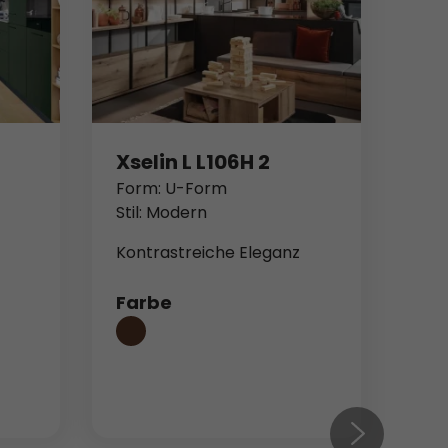
Xselin L L106H 2
Form: U-Form
Stil: Modern
Kontrastreiche Eleganz
Farbe