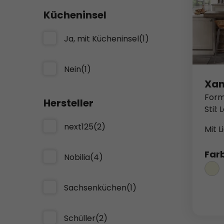
Kücheninsel
Ja, mit Kücheninsel
(1)
Nein
(1)
Xan
Form
Hersteller
Stil:
next125
(2)
Mit L
Far
Nobilia
(4)
Sachsenküchen
(1)
Schüller
(2)