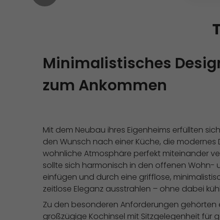
Minimalistisches Desi
zum Ankommen
Mit dem Neubau ihres Eigenheims erfüllten sic
den Wunsch nach einer Küche, die modernes 
wohnliche Atmosphäre perfekt miteinander ver
sollte sich harmonisch in den offenen Wohn- 
einfügen und durch eine grifflose, minimalisti
zeitlose Eleganz ausstrahlen – ohne dabei kühl
Zu den besonderen Anforderungen gehörten 
großzügige Kochinsel mit Sitzgelegenheit fü