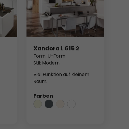
Xandora L 615 2
Form: U-Form
Stil: Modern
Viel Funktion auf kleinem
Raum.
Farben