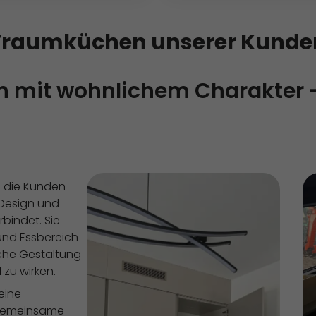
Traumküchen unserer Kunde
gn mit wohnlichem Charakter
h die Kunden
Design und
bindet. Sie
und Essbereich
sche Gestaltung
 zu wirken.
eine
r gemeinsame