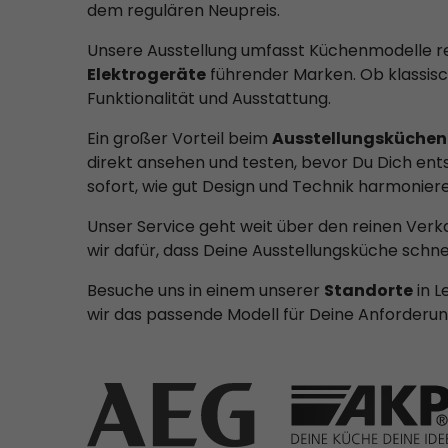
dem regulären Neupreis.
Unsere Ausstellung umfasst Küchenmodelle r
Elektrogeräte
führender Marken. Ob klassis
Funktionalität und Ausstattung.
Ein großer Vorteil beim
Ausstellungsküchen
direkt ansehen und testen, bevor Du Dich ents
sofort, wie gut Design und Technik harmoniere
Unser Service geht weit über den reinen Ver
wir dafür, dass Deine Ausstellungsküche schnel
Besuche uns in einem unserer
Standorte
in L
wir das passende Modell für Deine Anforderu