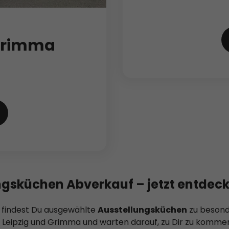
 Grimma
gsküchen Abverkauf – jetzt entdec
findest Du ausgewählte
Ausstellungsküchen
zu besonde
 Leipzig und Grimma und warten darauf, zu Dir zu kommen