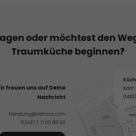
ragen oder möchtest den Weg
Traumküche beginnen?
Küch
ir freuen uns auf Deine
Karl
04107
Nachricht
beratung@xanocs.com
03437 / 71 09 88 90