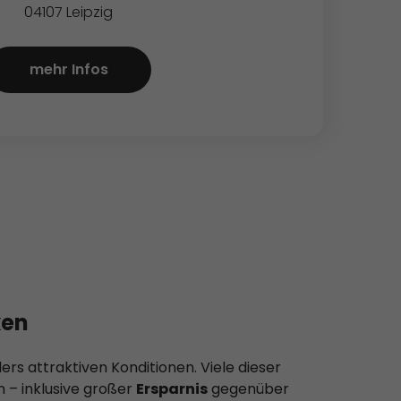
04107 Leipzig
mehr Infos
ken
rs attraktiven Konditionen. Viele dieser
 – inklusive großer
Ersparnis
gegenüber