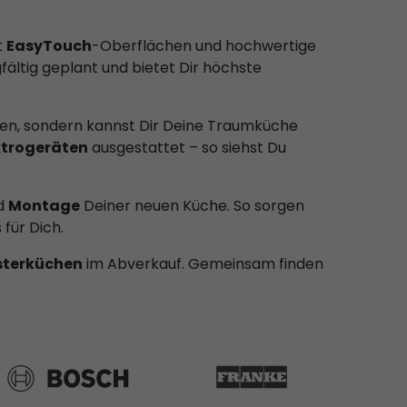
t
EasyTouch
-Oberflächen und hochwertige
ältig geplant und bietet Dir höchste
eisen, sondern kannst Dir Deine Traumküche
ktrogeräten
ausgestattet – so siehst Du
d
Montage
Deiner neuen Küche. So sorgen
für Dich.
terküchen
im Abverkauf. Gemeinsam finden