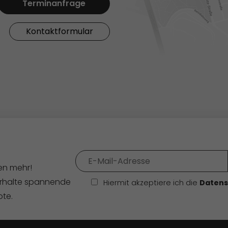
Terminanfrage
Kontaktformular
en mehr!
erhalte spannende
Hiermit akzeptiere ich die
Daten
ote.