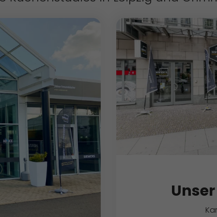
Unser 
Kar