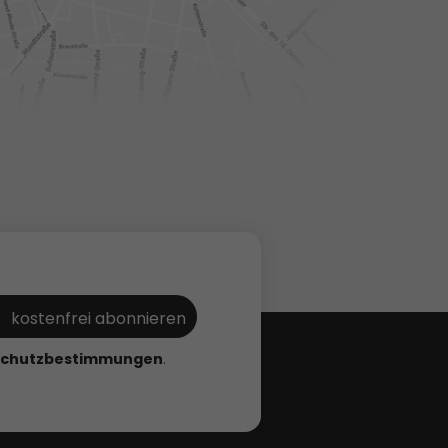
schutzbestimmungen
.