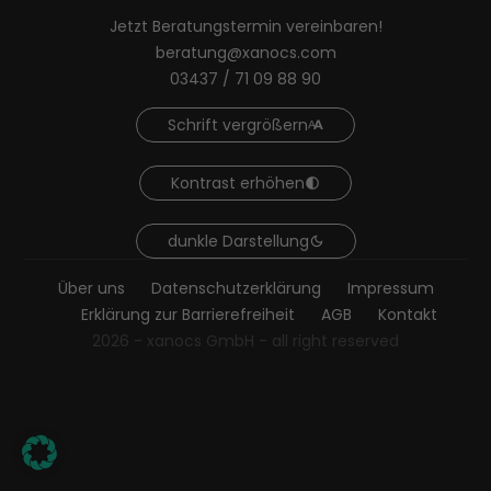
Jetzt Beratungstermin vereinbaren!
beratung@xanocs.com
03437 / 71 09 88 90
Schrift vergrößern
Kontrast erhöhen
dunkle Darstellung
Über uns
Datenschutzerklärung
Impressum
Erklärung zur Barrierefreiheit
AGB
Kontakt
2026 - xanocs GmbH - all right reserved