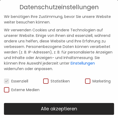
Datenschutzeinstellungen
Kontakt
Menü
Wir benötigen Ihre Zustimmung, bevor Sie unsere Website
weiter besuchen können.
Wir verwenden Cookies und andere Technologien auf
unserer Website. Einige von ihnen sind essenziell, während
andere uns helfen, diese Website und Ihre Erfahrung zu
verbessern.
Personenbezogene Daten können verarbeitet
werden (z. B. IP-Adressen), z. B. für personalisierte Anzeigen
und Inhalte oder Anzeigen- und Inhaltsmessung.
Sie
können Ihre Auswahl jederzeit unter
Einstellungen
widerrufen oder anpassen.
Wohnmöbel von xanocs
Datenschutzeinstellungen
Essenziell
Statistiken
Marketing
WOHNfühlen erleben
Externe Medien
Alle akzeptieren