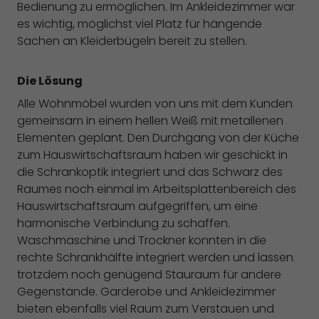
Bedienung zu ermöglichen. Im Ankleidezimmer war
es wichtig, möglichst viel Platz für hängende
Sachen an Kleiderbügeln bereit zu stellen.
Die Lösung
Alle Wohnmöbel wurden von uns mit dem Kunden
gemeinsam in einem hellen Weiß mit metallenen
Elementen geplant. Den Durchgang von der Küche
zum Hauswirtschaftsraum haben wir geschickt in
die Schrankoptik integriert und das Schwarz des
Raumes noch einmal im Arbeitsplattenbereich des
Hauswirtschaftsraum aufgegriffen, um eine
harmonische Verbindung zu schaffen.
Waschmaschine und Trockner konnten in die
rechte Schrankhälfte integriert werden und lassen
trotzdem noch genügend Stauraum für andere
Gegenstände. Garderobe und Ankleidezimmer
bieten ebenfalls viel Raum zum Verstauen und