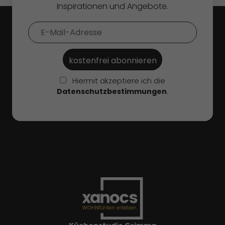
Inspirationen und Angebote.
Hiermit akzeptiere ich die
Datenschutzbestimmungen
.