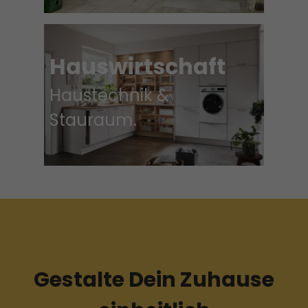
Hauswirtschaft
Haustechnik &
Stauraum.
Gestalte Dein Zuhause