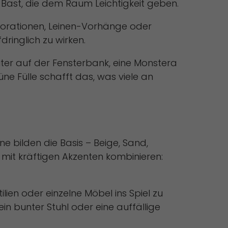
ast, die dem Raum Leichtigkeit geben.
korationen, Leinen-Vorhänge oder
ringlich zu wirken.
ter auf der Fensterbank, eine Monstera
ne Fülle schafft das, was viele an
e bilden die Basis – Beige, Sand,
 mit kräftigen Akzenten kombinieren:
lien oder einzelne Möbel ins Spiel zu
in bunter Stuhl oder eine auffällige