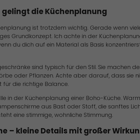
so gelingt die Küchenplanung
üchenplanung ist trotzdem wichtig. Gerade wenn viel
ges Grundkonzept. Ich achte in der Küchenplanun
wenn du dich auf ein Material als Basis konzentriers
schränke sind typisch für den Stil. Sie machen den
örbe oder Pflanzen. Achte aber darauf, dass sie nic
für die richtige Balance.
olle in der Küchenplanung einer Boho-Küche. Warme
penschirme aus Bast oder Stoff, die sanftes Licht
tsteht eine stimmige, wohnliche Stimmung.
e – kleine Details mit großer Wirku