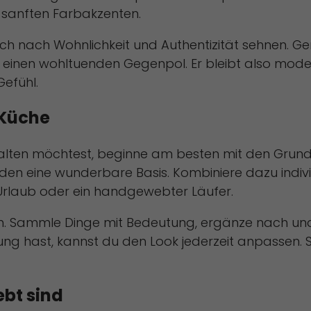
nd sanften Farbakzenten.
ich nach Wohnlichkeit und Authentizität sehnen. Ge
l einen wohltuenden Gegenpol. Er bleibt also moder
Gefühl.
-Küche
talten möchtest, beginne am besten mit den Grund
ilden eine wunderbare Basis. Kombiniere dazu indivi
 Urlaub oder ein handgewebter Läufer.
n. Sammle Dinge mit Bedeutung, ergänze nach und
ung hast, kannst du den Look jederzeit anpassen. 
bt sind