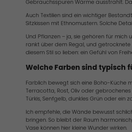
Gebrauchsspuren Wärme ausstrahlt. Daz
Auch Textilien sind ein wichtiger Best
Sitzkissen mit Ethnomustern. Solche Deta
Und Pflanzen – ja, sie gehören für mich
rankt über dem Regal, und getrocknete Gr
diesem Stil so lieben: ein Gefühl von Fre
Welche Farben sind typisch f
Farblich bewegt sich eine Boho-Küche me
Terracotta, Rost, Oliv oder gebrochenes
Türkis, Senfgelb, dunkles Grün oder ein 
Ich empfehle, die Wände bewusst schlicht
bringen. So bleibt der Raum harmonisch, 
Vase können hier kleine Wunder wirken.