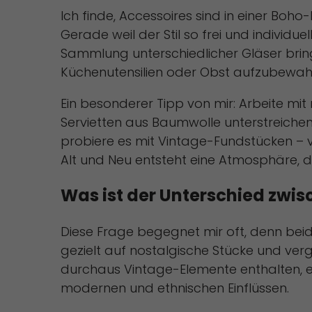
Ich finde, Accessoires sind in einer Boh
Gerade weil der Stil so frei und individ
Sammlung unterschiedlicher Gläser brin
Küchenutensilien oder Obst aufzubewahr
Ein besonderer Tipp von mir: Arbeite mit
Servietten aus Baumwolle unterstreichen
probiere es mit Vintage-Fundstücken – v
Alt und Neu entsteht eine Atmosphäre, d
Was ist der Unterschied zwi
Diese Frage begegnet mir oft, denn beide
gezielt auf nostalgische Stücke und ver
durchaus Vintage-Elemente enthalten, et
modernen und ethnischen Einflüssen.