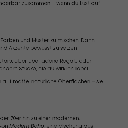
wunderbar zusammen – wenn du Lust auf
viele Farben und Muster zu mischen. Dann
 und Akzente bewusst zu setzen.
Details, aber überladene Regale oder
ndere Stücke, die du wirklich liebst.
 auf matte, natürliche Oberflächen – sie
der 70er hin zu einer modernen,
 von
Modern Boho
: eine Mischung aus