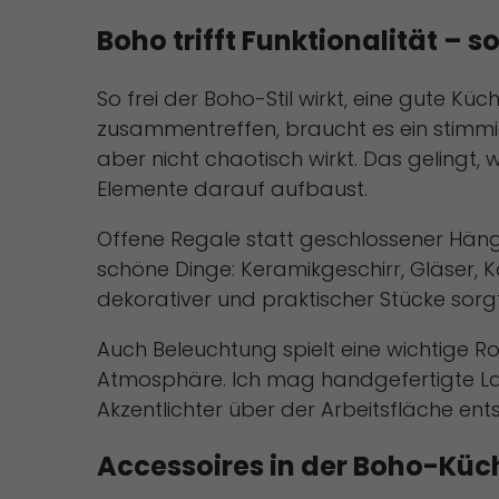
Boho trifft Funktionalität – 
So frei der Boho-Stil wirkt, eine gute K
zusammentreffen, braucht es ein stimmi
aber nicht chaotisch wirkt. Das gelingt, 
Elemente darauf aufbaust.
Offene Regale statt geschlossener Hänge
schöne Dinge: Keramikgeschirr, Gläser, K
dekorativer und praktischer Stücke sorgt 
Auch Beleuchtung spielt eine wichtige R
Atmosphäre. Ich mag handgefertigte Lam
Akzentlichter über der Arbeitsfläche en
Accessoires in der Boho-Küch