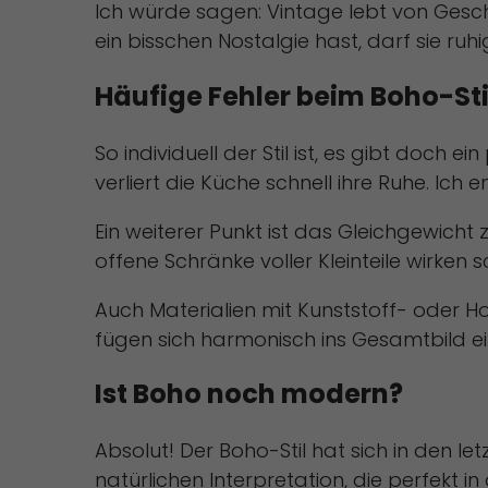
Ich würde sagen: Vintage lebt von Ges
ein bisschen Nostalgie hast, darf sie ruh
Häufige Fehler beim Boho-Sti
So individuell der Stil ist, es gibt doch 
verliert die Küche schnell ihre Ruhe. Ich
Ein weiterer Punkt ist das Gleichgewich
offene Schränke voller Kleinteile wirken s
Auch Materialien mit Kunststoff- oder H
fügen sich harmonisch ins Gesamtbild e
Ist Boho noch modern?
Absolut! Der Boho-Stil hat sich in den 
natürlichen Interpretation, die perfekt 