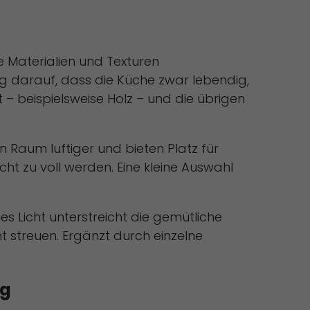
e Materialien und Texturen
g darauf, dass die Küche zwar lebendig,
t – beispielsweise Holz – und die übrigen
 Raum luftiger und bieten Platz für
ht zu voll werden. Eine kleine Auswahl
s Licht unterstreicht die gemütliche
 streuen. Ergänzt durch einzelne
ng