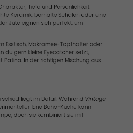
harakter, Tiefe und Persönlichkeit.
machte Keramik, bemalte Schalen oder eine
er Jute eignen sich perfekt, um
 dem Esstisch, Makramee-Topfhalter oder
 du gern kleine Eyecatcher setzt,
 Patina. In der richtigen Mischung aus
erschied liegt im Detail: Während
Vintage
perimenteller. Eine Boho-Küche kann
pe, doch sie kombiniert sie mit