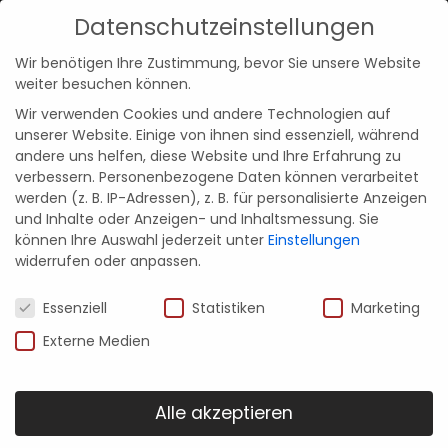
Datenschutzeinstellungen
Kontakt
Menü
Wir benötigen Ihre Zustimmung, bevor Sie unsere Website
weiter besuchen können.
Wir verwenden Cookies und andere Technologien auf
unserer Website. Einige von ihnen sind essenziell, während
andere uns helfen, diese Website und Ihre Erfahrung zu
zurück zu allen Beiträgen
verbessern.
Personenbezogene Daten können verarbeitet
werden (z. B. IP-Adressen), z. B. für personalisierte Anzeigen
und Inhalte oder Anzeigen- und Inhaltsmessung.
Sie
können Ihre Auswahl jederzeit unter
Einstellungen
widerrufen oder anpassen.
Datenschutzeinstellungen
Essenziell
Statistiken
Marketing
Externe Medien
22. Juli 2024
Alle akzeptieren
Quooker – Der Allrounder