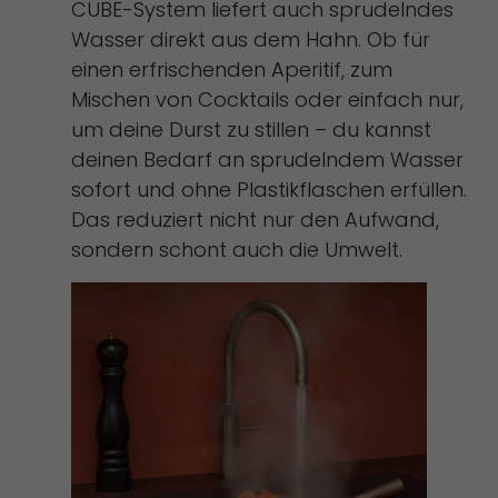
CUBE-System liefert auch sprudelndes
Wasser direkt aus dem Hahn. Ob für
einen erfrischenden Aperitif, zum
Mischen von Cocktails oder einfach nur,
um deine Durst zu stillen – du kannst
deinen Bedarf an sprudelndem Wasser
sofort und ohne Plastikflaschen erfüllen.
Das reduziert nicht nur den Aufwand,
sondern schont auch die Umwelt.