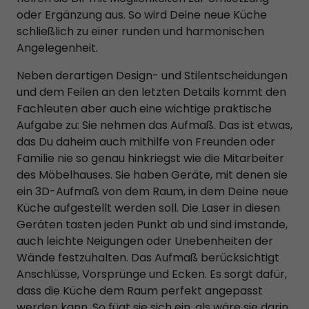
oder Ergänzung aus. So wird Deine neue Küche
schließlich zu einer runden und harmonischen
Angelegenheit.
Neben derartigen Design- und Stilentscheidungen
und dem Feilen an den letzten Details kommt den
Fachleuten aber auch eine wichtige praktische
Aufgabe zu: Sie nehmen das Aufmaß. Das ist etwas,
das Du daheim auch mithilfe von Freunden oder
Familie nie so genau hinkriegst wie die Mitarbeiter
des Möbelhauses. Sie haben Geräte, mit denen sie
ein 3D-Aufmaß von dem Raum, in dem Deine neue
Küche aufgestellt werden soll. Die Laser in diesen
Geräten tasten jeden Punkt ab und sind imstande,
auch leichte Neigungen oder Unebenheiten der
Wände festzuhalten. Das Aufmaß berücksichtigt
Anschlüsse, Vorsprünge und Ecken. Es sorgt dafür,
dass die Küche dem Raum perfekt angepasst
werden kann. So fügt sie sich ein, als wäre sie darin