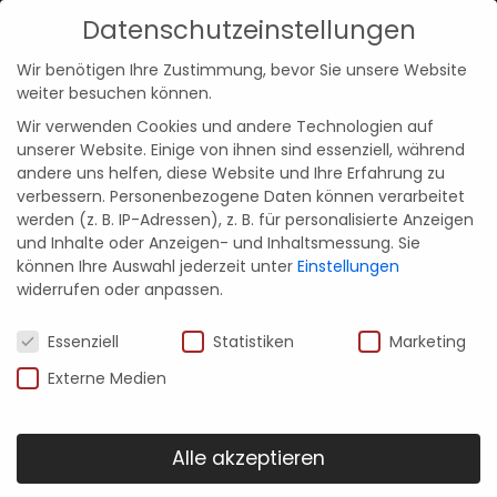
Datenschutzeinstellungen
Kontakt
Menü
Wir benötigen Ihre Zustimmung, bevor Sie unsere Website
weiter besuchen können.
Wir verwenden Cookies und andere Technologien auf
unserer Website. Einige von ihnen sind essenziell, während
andere uns helfen, diese Website und Ihre Erfahrung zu
zurück zu allen Beiträgen
verbessern.
Personenbezogene Daten können verarbeitet
werden (z. B. IP-Adressen), z. B. für personalisierte Anzeigen
und Inhalte oder Anzeigen- und Inhaltsmessung.
Sie
können Ihre Auswahl jederzeit unter
Einstellungen
widerrufen oder anpassen.
Datenschutzeinstellungen
Essenziell
Statistiken
Marketing
Externe Medien
30. Juni 2020
Alle akzeptieren
Küchenplanung: Schritt