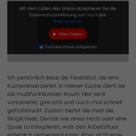
Mit dem Laden des Videos akzeptieren Sie die
Datenschutzerklärung von YouTube.
Mehr erfahren
Video laden
YouTube immer entsperren
Ich persönlich liebe die Flexibilität, die eine
Kücheninsel bietet. In meiner Küche dient sie
als multifunktionaler Raum: Hier wird
vorbereitet, gekocht und auch mal schnell
gefrühstückt. Zudem bietet die Insel die
Möglichkeit, Geräte wie einen Herd oder eine
Spüle zu integrieren, was den Arbeitsfluss
erheblich verbessern kann. Aber nicht jede