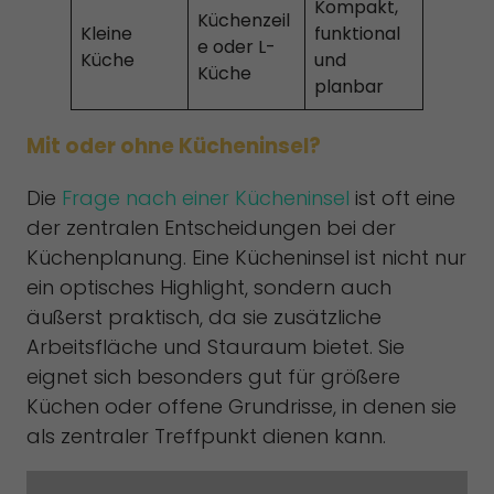
Kompakt,
Küchenzeil
Kleine
funktional
e oder L-
Küche
und
Küche
planbar
Mit oder ohne Kücheninsel?
Die
Frage nach einer Kücheninsel
ist oft eine
der zentralen Entscheidungen bei der
Küchenplanung. Eine Kücheninsel ist nicht nur
ein optisches Highlight, sondern auch
äußerst praktisch, da sie zusätzliche
Arbeitsfläche und Stauraum bietet. Sie
eignet sich besonders gut für größere
Küchen oder offene Grundrisse, in denen sie
als zentraler Treffpunkt dienen kann.