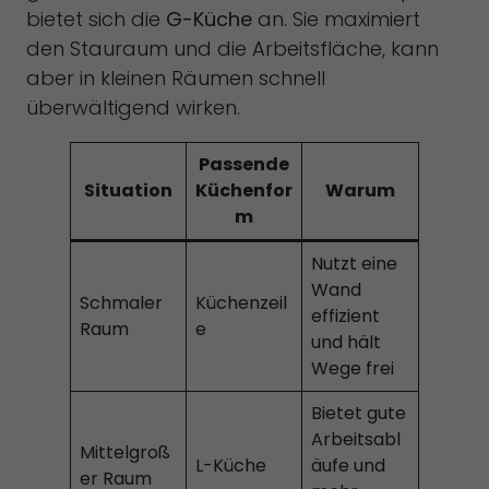
bietet sich die
G-Küche
an. Sie maximiert
den Stauraum und die Arbeitsfläche, kann
aber in kleinen Räumen schnell
überwältigend wirken.
Passende
Situation
Küchenfor
Warum
m
Nutzt eine
Wand
Schmaler
Küchenzeil
effizient
Raum
e
und hält
Wege frei
Bietet gute
Arbeitsabl
Mittelgroß
L-Küche
äufe und
er Raum